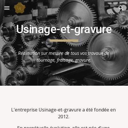
Skip to main content
Skip to navigation
Usinage-et-gravure
Réalisation sur mesure de tous vos travaux de 
tournage, fraisage, gravure.
L'entreprise Usinage-et-gravure a été fondée en 
2012. 